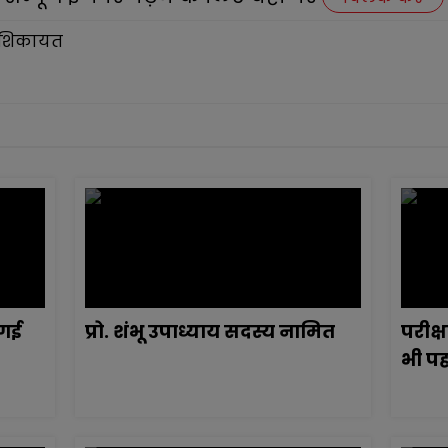
 गई
प्रो. शंभू उपाध्याय सदस्य नामित
परीक्
भी पह