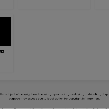
्य
he subject of copyright and copying, reproducing, modifying, distributing, displ
purpose may expose you to legal action for copyright infringement.