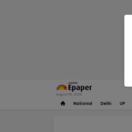
August 06, 2026
National
Delhi
UP