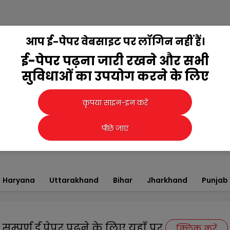
आप ई-पेपर वेबसाइट पर लॉगिन नहीं हैं।
ई-पेपर पढ़ना जारी रखने और सभी
सुविधाओं का उपयोग करने के लिए
कृपया साइन-इन करें
पीछे जाएं
Haryana
Uttarakhand
Bihar
Jharkhand
Punjab
सम्पूर्ण ई पेपर पढ़ने के लिए यहाँ पर
क्लिक करें