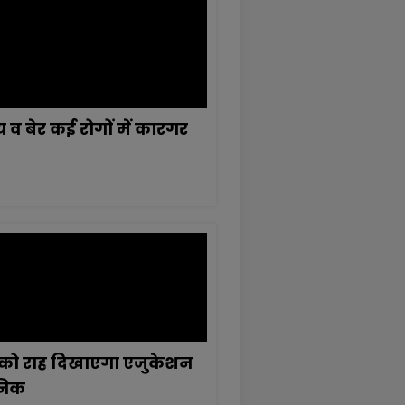
व बेर कई रोगों में कारगर
ों को राह दिखाएगा एजुकेशन
निक