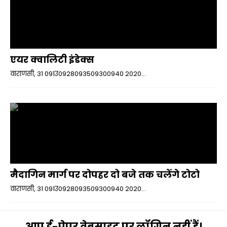
एयर क्वालिटी इंडेक्स
वाराणसी, 31 091उ0928093509300940 2020...
मैदागिन मार्ग पर दोपहर दो बजे तक चलेंगे टोटो
वाराणसी, 31 091उ0928093509300940 2020...
आप ई-पेपर वेबसाइट पर लॉगिन नहीं हैं।