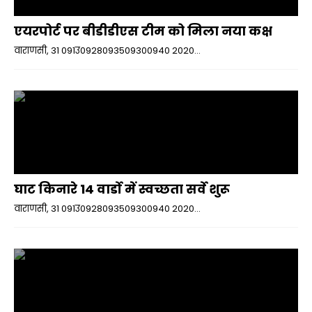
एयरपोर्ट पर बीडीडीएस टीम को मिला नया कक्ष
वाराणसी, 31 091उ0928093509300940 2020...
घाट किनारे 14 वार्डो में स्वच्छता सर्वे शुरू
वाराणसी, 31 091उ0928093509300940 2020...