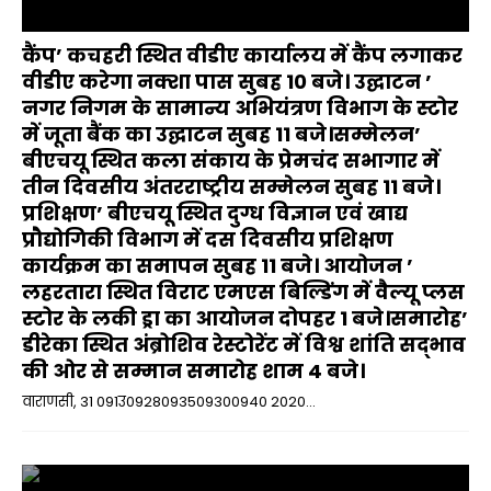
कैंप’ कचहरी स्थित वीडीए कार्यालय में कैंप लगाकर
वीडीए करेगा नक्शा पास सुबह 10 बजे। उद्घाटन ’
नगर निगम के सामान्य अभियंत्रण विभाग के स्टोर
में जूता बैंक का उद्घाटन सुबह 11 बजे।सम्मेलन’
बीएचयू स्थित कला संकाय के प्रेमचंद सभागार में
तीन दिवसीय अंतरराष्ट्रीय सम्मेलन सुबह 11 बजे।
प्रशिक्षण’ बीएचयू स्थित दुग्ध विज्ञान एवं खाद्य
प्रौद्योगिकी विभाग में दस दिवसीय प्रशिक्षण
कार्यक्रम का समापन सुबह 11 बजे। आयोजन ’
लहरतारा स्थित विराट एमएस बिल्डिंग में वैल्यू प्लस
स्टोर के लकी ड्रा का आयोजन दोपहर 1 बजे।समारोह’
डीरेका स्थित अंब्रोशिव रेस्टोरेंट में विश्व शांति सद्भाव
की ओर से सम्मान समारोह शाम 4 बजे।
वाराणसी, 31 091उ0928093509300940 2020...