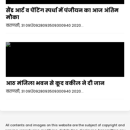
सैंड आर्ट व पेंटिंग स्पर्धा में पंजीयन का आज अंतिम
मौका
वाराणसी, 31 091उ0928093509300940 2020...
आठ मंजिला भवन से कूद वकील ने दी जान
वाराणसी, 31 091उ0928093509300940 2020...
All contents and images on this website are the subject of copyright and