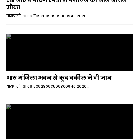
मौका
वाराणसी, 31 091उ0928093509300940 2020...
आठ मंजिला भवन से कूद वकील ने दी जान
वाराणसी, 31 091उ0928093509300940 2020...