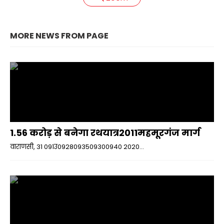
MORE NEWS FROM PAGE
1.56 करोड़ से बनेगा रथयात्र2011महमूरगंज मार्ग
वाराणसी, 31 091उ0928093509300940 2020...