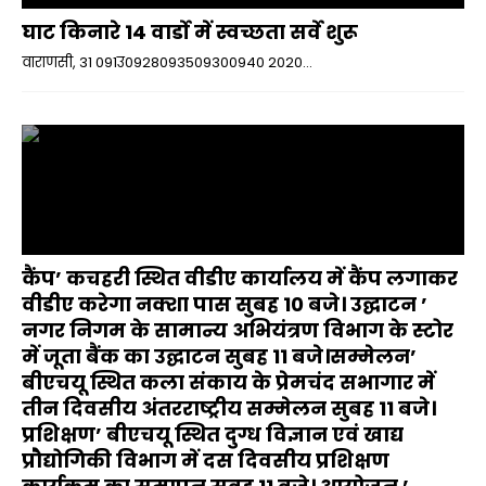
घाट किनारे 14 वार्डो में स्वच्छता सर्वे शुरू
वाराणसी, 31 091उ0928093509300940 2020...
कैंप’ कचहरी स्थित वीडीए कार्यालय में कैंप लगाकर
वीडीए करेगा नक्शा पास सुबह 10 बजे। उद्घाटन ’
नगर निगम के सामान्य अभियंत्रण विभाग के स्टोर
में जूता बैंक का उद्घाटन सुबह 11 बजे।सम्मेलन’
बीएचयू स्थित कला संकाय के प्रेमचंद सभागार में
तीन दिवसीय अंतरराष्ट्रीय सम्मेलन सुबह 11 बजे।
प्रशिक्षण’ बीएचयू स्थित दुग्ध विज्ञान एवं खाद्य
प्रौद्योगिकी विभाग में दस दिवसीय प्रशिक्षण