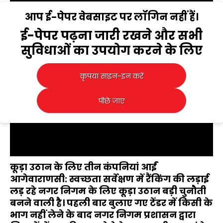
आप ई-पेपर वेबसाइट पर लॉगिन नहीं हैं।
ई-पेपर पढ़ना जारी रखने और सभी
सुविधाओं का उपयोग करने के लिए
आर्टिफिशियल इंटेलीजेंस से अवसाद पर होगा वार
वाराणसी, 31 091उ0928093509300940 2020...
कृपया साइन-इन करें
पीछे जाएं
कूड़ा उठान के लिए तीन कंपनियां आईं
आगेवाराणसी: स्वच्छता सर्वेक्षण में रैंकिंग की लड़ाई
लड़ रहे नगर निगम के लिए कूड़ा उठान बड़ी चुनौती
बनने वाली है। पहली बार बुलाए गए टेंडर में किसी के
भाग नहीं लेने के बाद नगर निगम प्रशासन द्वारा