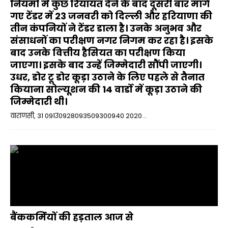
नियमों में कुछ रियायत देने के बाद दूसरी बार मांगे
गए टेंडर में 23 जनवरी को दिल्ली और हरियाणा की
तीन कंपनियों ने टेंडर डाला है। उनके अनुभव और
संसाधनों का परीक्षण नगर निगम कर रहा है। इसके
बाद उनके वित्तीय हैसियत का परीक्षण किया
जाएगा। इसके बाद उन्हें जिम्मेदारी सौंपी जाएगी।
उधर, डोर टू डोर कूड़ा उठाने के लिए पहले से तैनात
कियाना सोल्यूशन की 14 वार्डो में कूड़ा उठाने की
जिम्मेदारी थी।
वाराणसी, 31 091उ0928093509300940 2020...
बैंककर्मियों की हड़ताल आज से