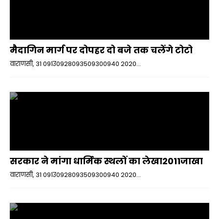
मैदागिन मार्ग पर दोपहर दो बजे तक चलेंगे टोटो
वाराणसी, 31 091उ0928093509300940 2020...
सरकार ने मांगा धार्मिक स्थलों का लेखा2011जाखा
वाराणसी, 31 091उ0928093509300940 2020...