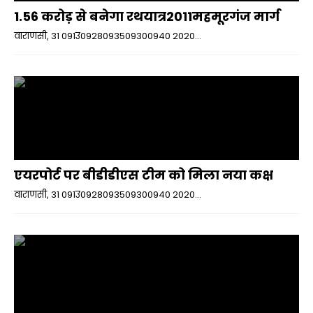
1.56 करोड़ से बनेगा रथयात्र2011महमूरगंज मार्ग
वाराणसी, 31 091उ0928093509300940 2020...
एयरपोर्ट पर बीडीडीएस टीम को मिला नया कक्ष
वाराणसी, 31 091उ0928093509300940 2020...