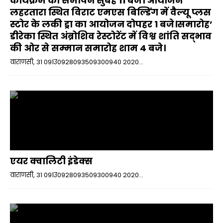
कार्यक्रम का समापन सुबह 11 बजे। आयोजन ’
लहरतारा स्थित विराट एमएस बिल्डिंग में वैल्यू प्लस
स्टोर के लकी ड्रा का आयोजन दोपहर 1 बजे।समारोह’
डीरेका स्थित अंब्रोशिव रेस्टोरेंट में विश्व शांति सद्भाव
की ओर से सम्मान समारोह शाम 4 बजे।
वाराणसी, 31 091उ0928093509300940 2020...
एयर क्वालिटी इंडेक्स
वाराणसी, 31 091उ0928093509300940 2020...