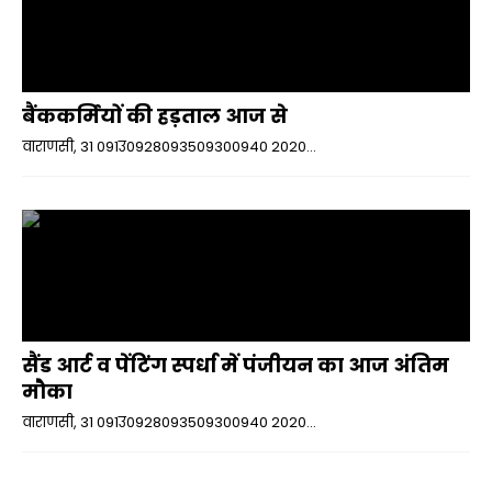
बैंककर्मियों की हड़ताल आज से
वाराणसी, 31 091उ0928093509300940 2020...
सैंड आर्ट व पेंटिंग स्पर्धा में पंजीयन का आज अंतिम
मौका
वाराणसी, 31 091उ0928093509300940 2020...